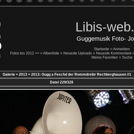
Libis-web
Guggemusik Foto- Jo
Startseite
Anmelden
Fotos bis 2012 >>
Albenliste
Neueste Uploads
Neueste Kommentare
Meine Favoriten
Suche
Galerie
>
2013
>
2013: Gugg a Feschd der Rommdreibr Rechberghausen #1
Datei 229/328